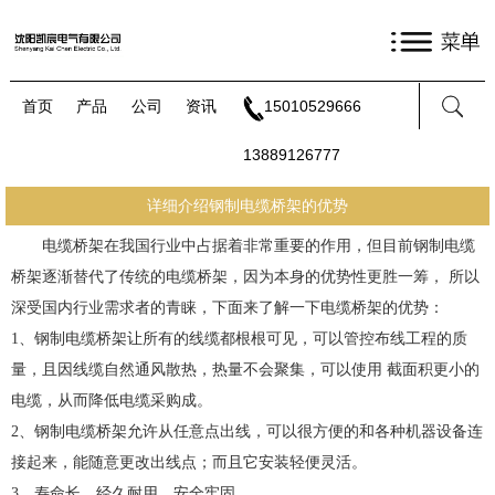
首页
产品
公司
资讯
15010529666
13889126777
详细介绍钢制电缆桥架的优势
电缆桥架在我国行业中占据着非常重要的作用，但目前钢制电缆
桥架逐渐替代了传统的电缆桥架，因为本身的优势性更胜一筹， 所以
深受国内行业需求者的青睐，下面来了解一下电缆桥架的优势：
1、钢制电缆桥架让所有的线缆都根根可见，可以管控布线工程的质
量，且因线缆自然通风散热，热量不会聚集，可以使用 截面积更小的
电缆，从而降低电缆采购成。
2、钢制电缆桥架允许从任意点出线，可以很方便的和各种机器设备连
接起来，能随意更改出线点；而且它安装轻便灵活。
3、寿命长、经久耐用、安全牢固。