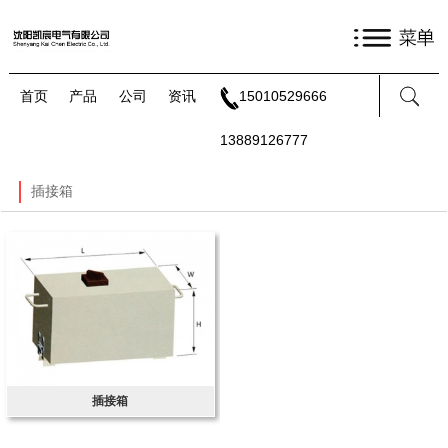
首页
产品
公司
资讯
15010529666
13889126777
插接箱
插接箱