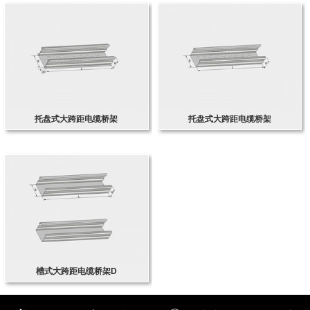
托盘式大跨距电缆桥架
托盘式大跨距电缆桥架
槽式大跨距电缆桥架D