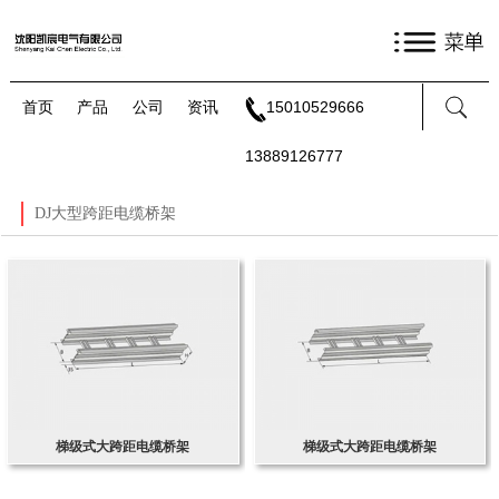
首页
产品
公司
资讯
15010529666
13889126777
DJ大型跨距电缆桥架
梯级式大跨距电缆桥架
梯级式大跨距电缆桥架