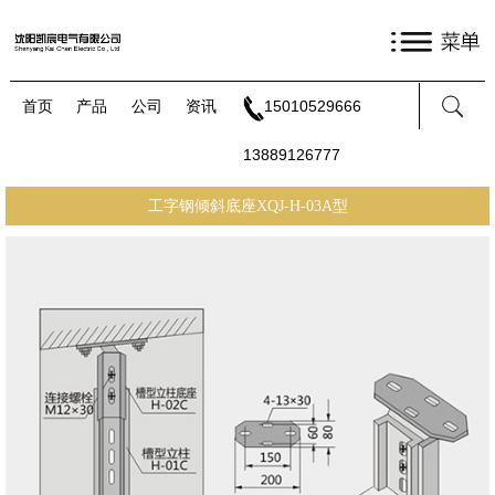
首页
产品
公司
资讯
15010529666
13889126777
工字钢倾斜底座XQJ-H-03A型