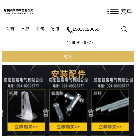
首页
产品
公司
资讯
15010529666
13889126777
配件