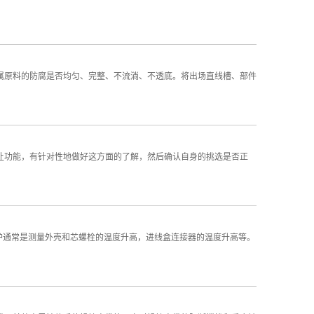
属原料的防腐是否均匀、完整、不流淌、不透底。将出场直线槽、部件
让功能，有针对性地做好这方面的了解，然后确认自身的挑选是否正
护通常是测量外壳和芯螺栓的温度升高，进线盒连接器的温度升高等。