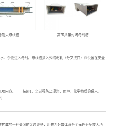
缘耐火母线槽
高压共箱封闭母线槽
污水、杂物进入母线。母线槽插入式馈电孔（分叉接口）应设置在安全
拉
几项内容。一、装卸1、全过程防止湿润、雨淋、化学物质的侵入。
间
柱构成的一种关闭的金属设备，用来为分散体系各个元件分配较大功