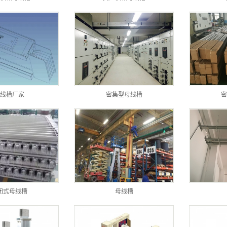
线槽厂家
密集型母线槽
密
闭式母线槽
母线槽