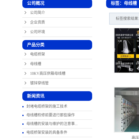
标签：母线槽
公司概况
公司简介
标签搜索结果：
企业资质
公司环境
产品分类
电缆桥架
母线槽
10KV高压供箱母线槽
镀锌穿线管
新闻资讯
封堵电缆桥架的施工技术
母线槽检修前要进行那些操作
母线槽的安装与维护的注意事...
电缆桥架安装的具备条件
高压