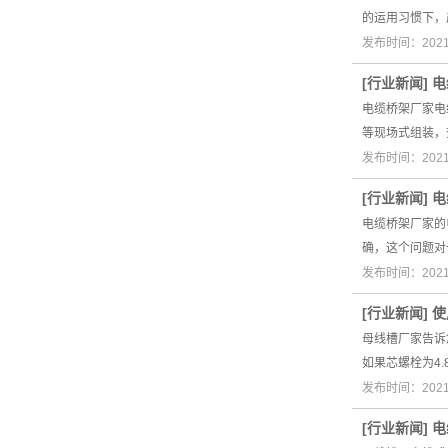
的运用习惯下，
发布时间：2021
[
行业新闻
]
电
电缆桥架厂家电
等现场式组装，
发布时间：2021
[
行业新闻
]
电
电缆桥架厂家的
确，这个问题对
发布时间：2021
[
行业新闻
]
使
母线槽厂家告诉
如果芯螺栓为4
发布时间：2021
[
行业新闻
]
电