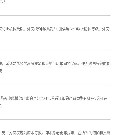
工艺
止机械受损。外壳(除冲散热孔外)能供给IP40以上防护等级。外壳
增，尤其是众多的高层建筑和大型厂房车间的呈现，作为输电导线的传
便
防火电缆桥架厂家的时分也可以看看详细的产品类型有哪些?这样在
会
；另一方面表现为原本寿数，即本身老化等要素，在恰当的呵护和杰出