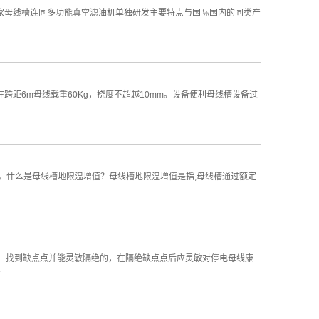
家母线槽连同多功能真空滤油机单独研发主要特点与国际国内的同类产
，
距6m母线载重60Kg，挠度不超越10mm。设备便利母线槽设备过
。什么是母线槽地限温增值？母线槽地限温增值是指,母线槽通过额定
、找到缺点点并能灵敏隔绝的，在隔绝缺点点后应灵敏对停电母线康
不