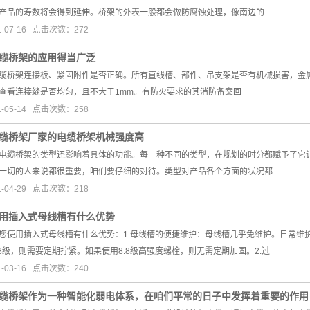
产品的寿数将会得到延伸。桥架的外表一般都会做防腐蚀处理，像南边的
-07-16 点击次数：272
缆桥架的应用得当广泛
缆桥架连接板、紧固附件是否正确。所有直线槽、部件、吊支架是否有机械损害，金
查看连接缝是否均匀，且不大于1mm。有防火要求的其消防备案回
-05-14 点击次数：258
缆桥架厂家的电缆桥架机械强度高
电缆桥架的类型还影响着具体的功能。每一种不同的类型，在规划的时分都赋予了它
一切的人来说都很重要，咱们要仔细的对待。类型对产品各个方面的状况都
-04-29 点击次数：218
用插入式母线槽有什么优势
您使用插入式母线槽有什么优势：1.母线槽的便捷维护：母线槽几乎免维护。日常维
.8级，则需要定期拧紧。如果使用8.8级高强度螺栓，则无需定期加固。2.过
-03-16 点击次数：240
缆桥架作为一种智能化弱电体系，在咱们平常的日子中发挥着重要的作用