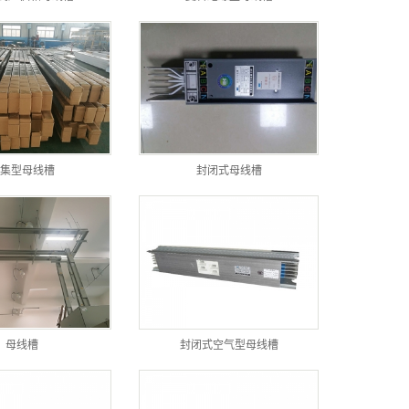
集型母线槽
封闭式母线槽
母线槽
封闭式空气型母线槽