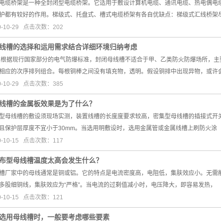
电缆桥架是一种全封闭型电缆桥架。它适用于敷设计算机电缆、通讯电缆、热电偶电
护都有较好的作用。梯级式、托盘式、槽式电缆桥架有各自优缺点：梯级式汇线桥架
-10-29 点击次数：202
线槽的选择和运用需求结合详细环境归纳考虑
,根据现行国家部分的电气防爆标准，封闭母线槽不适合于甲、乙类防火防爆场所，
相应的次序排列组合。每根铜棒之间没有填充物，透明。假设铜排中出现异物，或许
-10-29 点击次数：385
线槽的金属板效果是为了什么？
型母线槽的敷设须现场实测，装置线槽的长度度要求较高，密集型母线槽的插接式开
且保护层厚度不宜小于30mm。当选用明敷设时，选用金属管或金属线槽上刷防火涂
-10-15 点击次数：117
布型母线槽温度太高会发生什么？
槽厂家中的母线通常是铜或铝。它的特点是电流密度高，电阻低，集肤效应小。无需
多股细铜线，集肤效应为“严格”。当电流的过剩值减小时，电压降大，即容易发热，
-10-15 点击次数：121
选用母线槽时，一般要考虑哪些要素