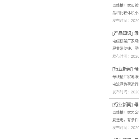
母线槽厂家母线
品相比较体积小
发布时间：2020
[
产品知识
]
母
电缆桥架厂家母
程非常便捷、灵
发布时间：2020
[
行业新闻
]
母
母线槽厂家地限
电流满负荷运行
发布时间：2020
[
行业新闻
]
母
母线槽厂家怎么
复送电，有条件
发布时间：2020